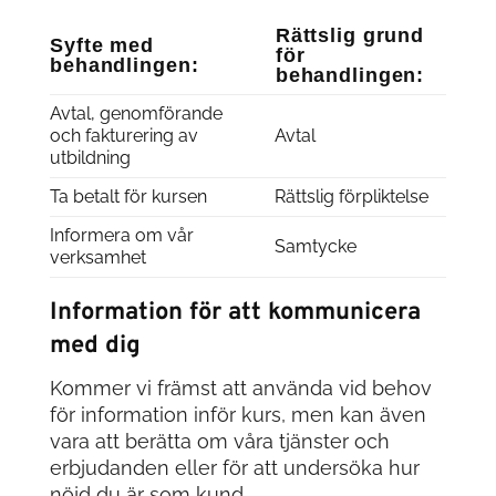
Rättslig grund
Syfte med
för
behandlingen:
behandlingen:
Avtal, genomförande
och fakturering av
Avtal
utbildning
Ta betalt för kursen
Rättslig förpliktelse
Informera om vår
Samtycke
verksamhet
Information för att kommunicera
med dig
Kommer vi främst att använda vid behov
för information inför kurs, men kan även
vara att berätta om våra tjänster och
erbjudanden eller för att undersöka hur
nöjd du är som kund.