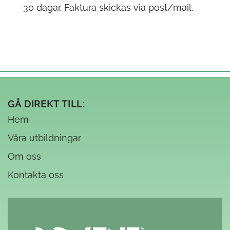
30 dagar. Faktura skickas via post/mail.
GÅ DIREKT TILL:
Hem
Våra utbildningar
Om oss
Kontakta oss