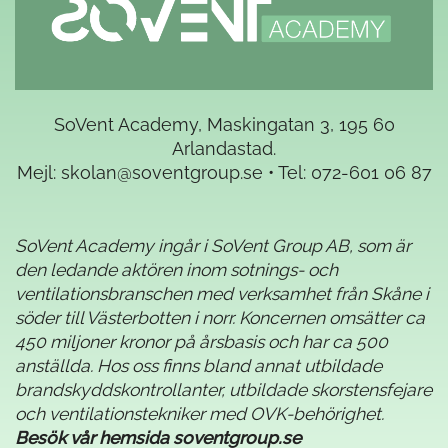
SoVent Academy, Maskingatan 3, 195 60
Arlandastad.
Mejl:
skolan@soventgroup.se
• Tel:
072-601 06 87
SoVent Academy ingår i SoVent Group AB, som är
den ledande aktören inom sotnings- och
ventilationsbranschen med verksamhet från Skåne i
söder till Västerbotten i norr. Koncernen omsätter ca
450 miljoner kronor på årsbasis och har ca 500
anställda. Hos oss finns bland annat utbildade
brandskyddskontrollanter, utbildade skorstensfejare
och ventilationstekniker med OVK-behörighet.
Besök vår hemsida soventgroup.se