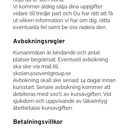
Vi kommer aldrig sälja dina uppgifter
vidare till tredje part och Du har rätt att få
ut vilken information vi har om dig, rätta
eventuella fel samt be oss radera den.
Avbokningsregler
Kursanmälan är bindande och antal
platser begränsat. Eventuell avbokning
ska ske via mail till
skolan@soventgroup.se
Avbokning skall ske senast 14 dagar innan
kursstart. Senare avbokning kommer att
debiteras med 100% av kursavgiften. Vid
sjukdom och uppvisande av läkarintyg
återbetalas kursavgiften.
Betalningsvillkor