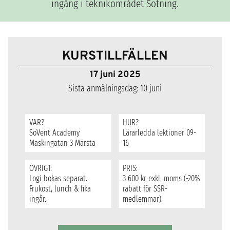
ingång i teknikområdet Sotning.
KURSTILLFÄLLEN
17 juni 2025
Sista anmälningsdag: 10 juni
VAR?
HUR?
SoVent Academy
Lärarledda lektioner 09-
Maskingatan 3 Märsta
16
ÖVRIGT:
PRIS:
Logi bokas separat.
3 600 kr exkl. moms (-20%
Frukost, lunch & fika
rabatt för SSR-
ingår.
medlemmar).