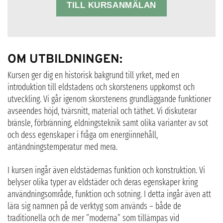
TILL KURSANMÄLAN
OM UTBILDNINGEN:
Kursen ger dig en historisk bakgrund till yrket, med en
introduktion till eldstadens och skorstenens uppkomst och
utveckling. Vi går igenom skorstenens grundläggande funktioner
avseendes höjd, tvärsnitt, material och täthet. Vi diskuterar
bränsle, förbränning, eldningsteknik samt olika varianter av sot
och dess egenskaper i fråga om energiinnehåll,
antändningstemperatur med mera.
I kursen ingår även eldstädernas funktion och konstruktion. Vi
belyser olika typer av eldstäder och deras egenskaper kring
användningsområde, funktion och sotning. I detta ingår även att
lära sig namnen på de verktyg som används – både de
traditionella och de mer ”moderna” som tillämpas vid