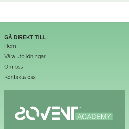
GÅ DIREKT TILL:
Hem
Våra utbildningar
Om oss
Kontakta oss